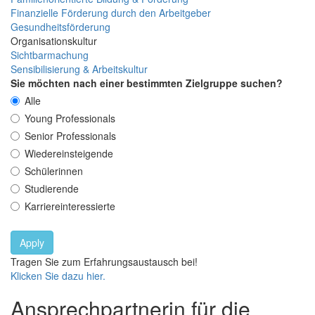
Finanzielle Förderung durch den Arbeitgeber
Gesundheitsförderung
Organisationskultur
Sichtbarmachung
Sensibilisierung & Arbeitskultur
Sie möchten nach einer bestimmten Zielgruppe suchen?
Alle
Young Professionals
Senior Professionals
Wiedereinsteigende
Schülerinnen
Studierende
Karriereinteressierte
Apply
Tragen Sie zum Erfahrungsaustausch bei!
Klicken Sie dazu hier.
Ansprechpartnerin für die