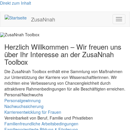
Direkt zum Inhalt
ZusaNnah
Toggl
naviga
Herzlich Willkommen – Wir freuen uns
über Ihr Interesse an der ZusaNnah
Toolbox
Die ZusaNnah Toolbox enthält eine Sammlung von Maßnahmen
zur Unterstützung der Karriere von Wissenschaftlerinnen. Wir
möchten eine Verbesserung von Chancengleichheit durch
attraktivere Rahmenbedingungen für alle Beschäftigten erreichen.
Personal/Nachwuchs
Personalgewinnung
Nachwuchssicherung
Karriereentwicklung für Frauen
Vereinbarkeit von Beruf, Familie und Privatleben
Familienfreundliche Arbeitsbedingungen
Familienorientierte Bildung & Förderung